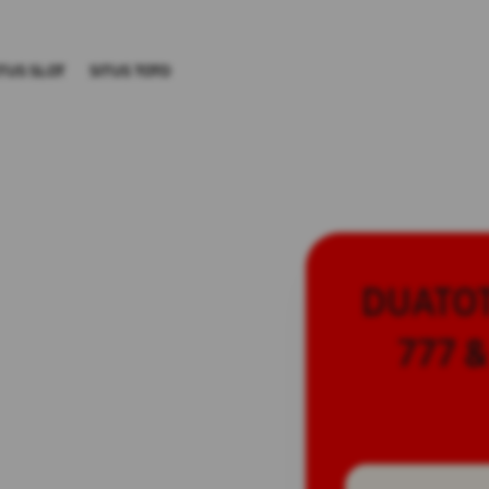
ITUS SLOT
SITUS TOTO
DUATOTO
777 &