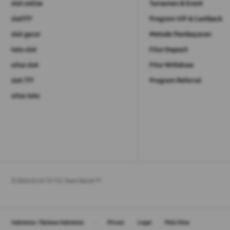
slot online
Turnamen & Event
slot777
Program VIP & Cashback
slot gacor
Metode Pembayaran
toto slot
Fitur Deposit
situs slot
Fitur Withdraw
slot 777
Program Referral
situs toto
© 2026 D U A T O T O | Team Secret ™
Privasi
Legal
Peta Situs
Indonesia / Bahasa Indonesia