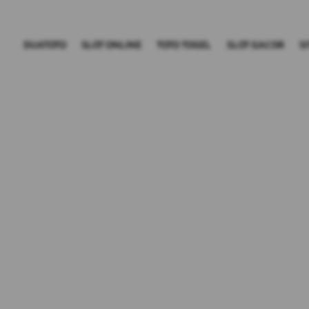
Skip
to
content
DUATOTO
SLOT ONLINE
TOTO TOGEL
SLOT GACOR
S